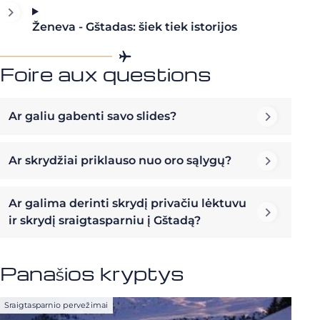
Ženeva - Gštadas: šiek tiek istorijos
Foire aux questions
Ar galiu gabenti savo slides?
Ar skrydžiai priklauso nuo oro sąlygų?
Ar galima derinti skrydį privačiu lėktuvu
ir skrydį sraigtasparniu į Gštadą?
Panašios kryptys
Sraigtasparnio pervežimai