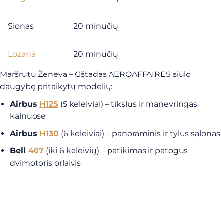
Sionas
20 minučių
Lozana
20 minučių
Maršrutu Ženeva – Gštadas AEROAFFAIRES siūlo
daugybę pritaikytų modelių:
Airbus
H125
(5 keleiviai) – tikslus ir manevringas
kalnuose
Airbus
H130
(6 keleiviai) – panoraminis ir tylus salonas
Bell
407
(iki 6 keleivių) – patikimas ir patogus
dvimotoris orlaivis