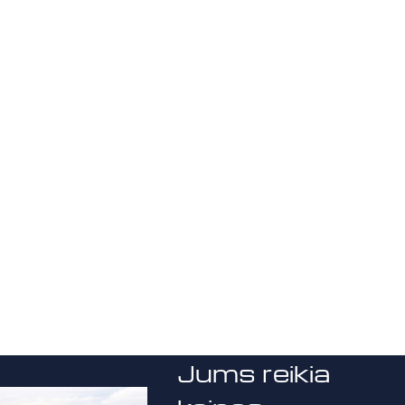
Jums reikia