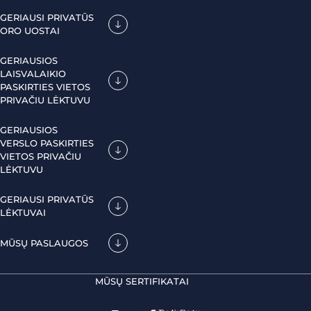
GERIAUSI PRIVATŪS
ORO UOSTAI
GERIAUSIOS
LAISVALAIKIO
PASKIRTIES VIETOS
PRIVAČIU LĖKTUVU
GERIAUSIOS
VERSLO PASKIRTIES
VIETOS PRIVAČIU
LĖKTUVU
GERIAUSI PRIVATŪS
LĖKTUVAI
MŪSŲ PASLAUGOS
MŪSŲ SERTIFIKATAI