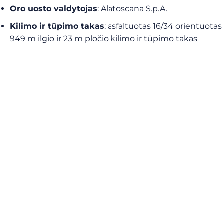
Oro uosto valdytojas
:
Alatoscana S.p.A.
Kilimo ir tūpimo takas
:
asfaltuotas 16/34 orientuotas
949 m ilgio ir 23 m pločio kilimo ir tūpimo takas