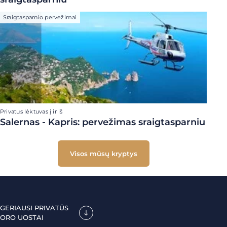
Sraigtasparnio pervežimai
Privatus lėktuvas į ir iš
Salernas - Kapris: pervežimas sraigtasparniu
Visos mūsų kryptys
GERIAUSI PRIVATŪS
ORO UOSTAI