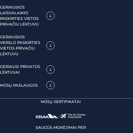
GERIAUSIOS
LAISVALAIKIO
PASKIRTIES VIETOS
PRIVAČIU LĖKTUVU
GERIAUSIOS
VERSLO PASKIRTIES
VIETOS PRIVAČIU
LĖKTUVU
GERIAUSI PRIVATŪS
LĖKTUVAI
MŪSŲ PASLAUGOS
MŪSŲ SERTIFIKATAI
SAUGŪS MOKĖJIMAI PER