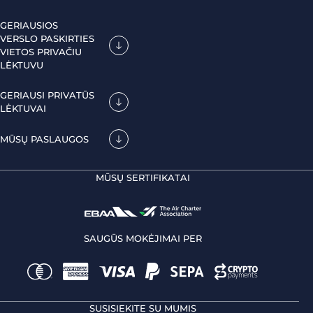
GERIAUSIOS
VERSLO PASKIRTIES
VIETOS PRIVAČIU
LĖKTUVU
GERIAUSI PRIVATŪS
LĖKTUVAI
MŪSŲ PASLAUGOS
MŪSŲ SERTIFIKATAI
SAUGŪS MOKĖJIMAI PER
SUSISIEKITE SU MUMIS