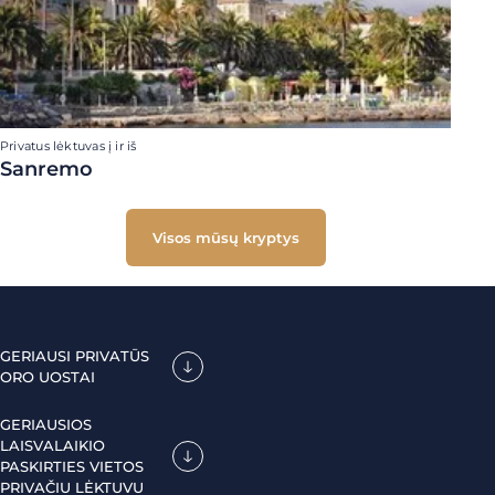
Privatus lėktuvas į ir iš
Sanremo
Visos mūsų kryptys
GERIAUSI PRIVATŪS
ORO UOSTAI
GERIAUSIOS
LAISVALAIKIO
PASKIRTIES VIETOS
PRIVAČIU LĖKTUVU