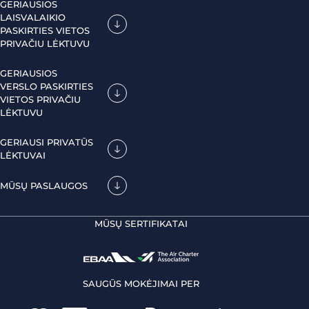
GERIAUSIOS
LAISVALAIKIO
PASKIRTIES VIETOS
PRIVAČIU LĖKTUVU
GERIAUSIOS
VERSLO PASKIRTIES
VIETOS PRIVAČIU
LĖKTUVU
GERIAUSI PRIVATŪS
LĖKTUVAI
MŪSŲ PASLAUGOS
MŪSŲ SERTIFIKATAI
SAUGŪS MOKĖJIMAI PER