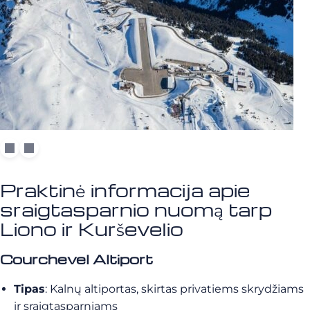
Praktinė informacija apie
sraigtasparnio nuomą tarp
Liono ir Kurševelio
Courchevel Altiport
Tipas
: Kalnų altiportas, skirtas privatiems skrydžiams
ir sraigtasparniams