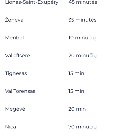
Lionas-Saint-Exupéry
45 minutės
Ženeva
35 minutės
Méribel
10 minučių
Val d’Isère
20 minučių
Tignesas
15 min
Val Torensas
15 min
Megėvė
20 min
Nica
70 minučių