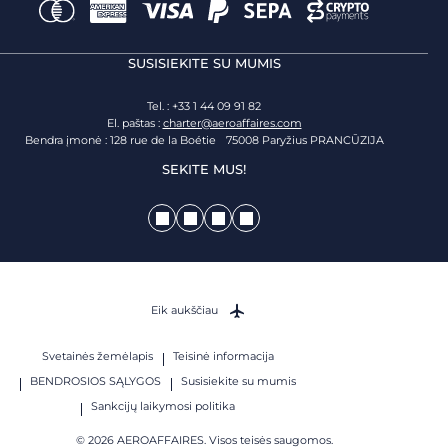
SUSISIEKITE SU MUMIS
Tel. : +33 1 44 09 91 82
El. paštas :
charter@aeroaffaires.com
Bendra įmonė : 128 rue de la Boétie 75008 Paryžius PRANCŪZIJA
SEKITE MUS!
Eik aukščiau
Svetainės žemėlapis
Teisinė informacija
BENDROSIOS SĄLYGOS
Susisiekite su mumis
Sankcijų laikymosi politika
© 2026 AEROAFFAIRES. Visos teisės saugomos.