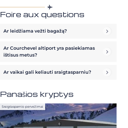
Foire aux questions
Ar leidžiama vežti bagažą?
Ar Courchevel altiport yra pasiekiamas
ištisus metus?
Ar vaikai gali keliauti sraigtasparniu?
Panašios kryptys
Sraigtasparnio pervežimai