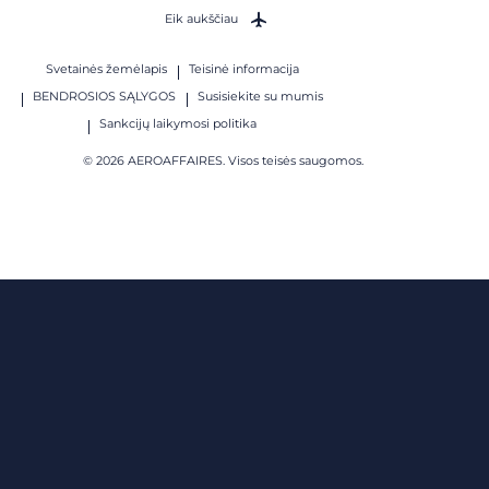
Eik aukščiau
Svetainės žemėlapis
Teisinė informacija
BENDROSIOS SĄLYGOS
Susisiekite su mumis
Sankcijų laikymosi politika
© 2026 AEROAFFAIRES. Visos teisės saugomos.