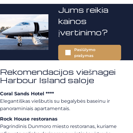
Jums reikia
kainos
įvertinimo?
Pasiūlymo
prašymas
Rekomendacijos viešnagei
Harbour Island saloje
Coral Sands Hotel ****
Elegantiškas viešbutis su begalybės baseinu ir
panoraminiais apartamentais.
Rock House restoranas
Pagrindinis Dunmoro miesto restoranas, kuriame