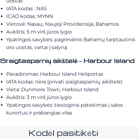
uostas
IATA kodas : NAS
ICAO kodas: MYNN
Vietovė: Nasau, Naujoji Providensija, Bahamos
Aukštis: 5 m virš jūros lygio
Ypatingos savybės: pagrindinis Bahamų tarptautinis
oro uostas, vartai į salyną
Sraigtasparnių aikštelė – Harbour Island
Pavadinimas: Harbour Island Heliportas
IATA kodas: nėra (privati sraigtasparnių aikštelė)
Vieta: Dunmore Town, Harbour Island
Aukštis: 3 m virš jūros lygio
Ypatingos savybės: tiesioginis patekimas į salos
kurortus ir prabangias vilas
Kodėl pasitikėti