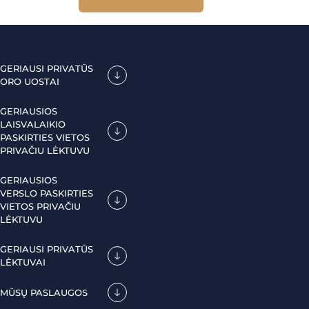
GERIAUSI PRIVATŪS
ORO UOSTAI
GERIAUSIOS
LAISVALAIKIO
PASKIRTIES VIETOS
PRIVAČIU LĖKTUVU
GERIAUSIOS
VERSLO PASKIRTIES
VIETOS PRIVAČIU
LĖKTUVU
GERIAUSI PRIVATŪS
LĖKTUVAI
MŪSŲ PASLAUGOS