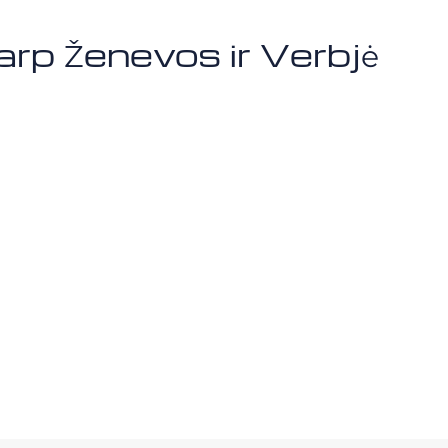
arp Ženevos ir Verbjė