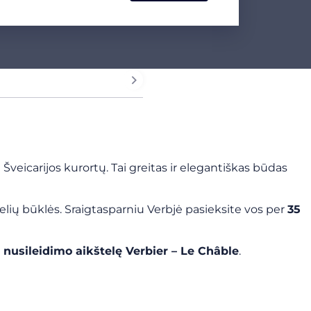
Šveicarijos kurortų. Tai greitas ir elegantiškas būdas
lių būklės. Sraigtasparniu Verbjė pasieksite vos per
35
 nusileidimo aikštelę Verbier – Le Châble
.