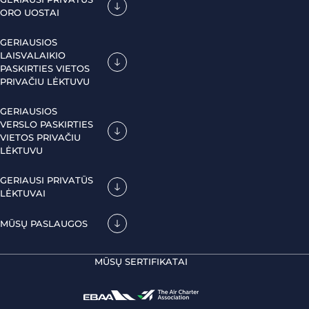
ORO UOSTAI
GERIAUSIOS
LAISVALAIKIO
PASKIRTIES VIETOS
PRIVAČIU LĖKTUVU
GERIAUSIOS
VERSLO PASKIRTIES
VIETOS PRIVAČIU
LĖKTUVU
GERIAUSI PRIVATŪS
LĖKTUVAI
MŪSŲ PASLAUGOS
MŪSŲ SERTIFIKATAI