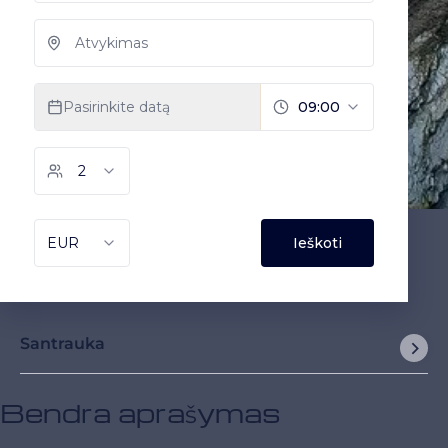
Santrauka
Bendra aprašymas