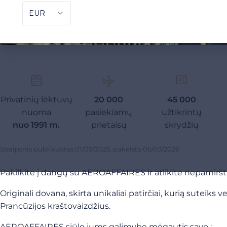
Privatinių lėktuvų
20 000
45 000
nuoma
pasiekiamų
užtikrintų
nuo 1991 m.
prietaisų
skrydžių
Straipsnis publikuotas
01/09/2025
, pakeista
06/03/2026
Pakilkite į dangų su AEROAFFAIRES ir atlikite nepamiršt
Originali dovana, skirta unikaliai patirčiai, kurią suteik
Prancūzijos kraštovaizdžius.
AEROAFFAIRES siūlo jums galimybę mėgautis savo :