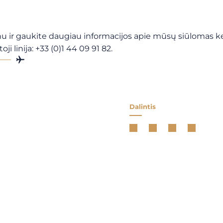
u ir gaukite daugiau informacijos apie mūsų siūlomas ke
 linija: +33 (0)1 44 09 91 82.
Dalintis