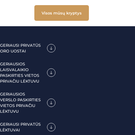
Visos mūsų kryptys
GERIAUSI PRIVATŪS
ORO UOSTAI
GERIAUSIOS
LAISVALAIKIO
PASKIRTIES VIETOS
PRIVAČIU LĖKTUVU
GERIAUSIOS
VERSLO PASKIRTIES
VIETOS PRIVAČIU
LĖKTUVU
GERIAUSI PRIVATŪS
LĖKTUVAI