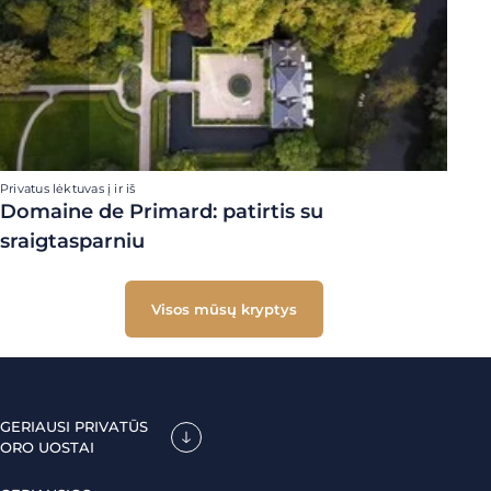
Privatus lėktuvas į ir iš
Domaine de Primard: patirtis su
sraigtasparniu
Visos mūsų kryptys
GERIAUSI PRIVATŪS
ORO UOSTAI