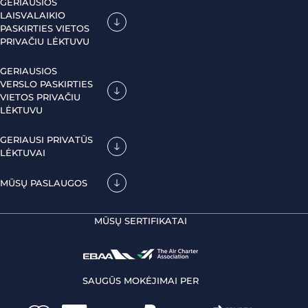
GERIAUSIOS
LAISVALAIKIO
PASKIRTIES VIETOS
PRIVAČIU LĖKTUVU
GERIAUSIOS
VERSLO PASKIRTIES
VIETOS PRIVAČIU
LĖKTUVU
GERIAUSI PRIVATŪS
LĖKTUVAI
MŪSŲ PASLAUGOS
MŪSŲ SERTIFIKATAI
SAUGŪS MOKĖJIMAI PER