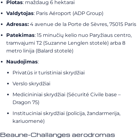
Plotas
: maždaug 6 hektarai
Valdytojas
: Paris Aéroport (ADP Group)
Adresas:
4 avenue de la Porte de Sèvres, 75015 Paris
Patekimas
: 15 minučių kelio nuo Paryžiaus centro,
tramvajumi T2 (Suzanne Lenglen stotelė) arba 8
metro linija (Balard stotelė)
Naudojimas
:
Privatūs ir turistiniai skrydžiai
Verslo skrydžiai
Medicininiai skrydžiai (Sécurité Civile base –
Dragon 75)
Instituciniai skrydžiai (policija, žandarmerija,
kariuomenė)
Beaune-Challanges aerodromas