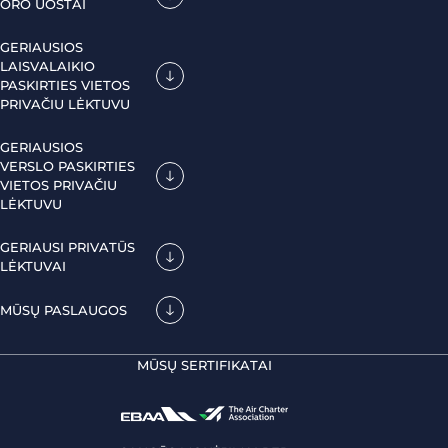
ORO UOSTAI
GERIAUSIOS
LAISVALAIKIO
PASKIRTIES VIETOS
PRIVAČIU LĖKTUVU
GERIAUSIOS
VERSLO PASKIRTIES
VIETOS PRIVAČIU
LĖKTUVU
GERIAUSI PRIVATŪS
LĖKTUVAI
MŪSŲ PASLAUGOS
MŪSŲ SERTIFIKATAI