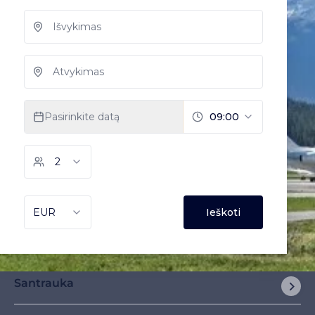
Santrauka