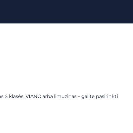
des S klasės, VIANO arba limuzinas – galite pasirinkti