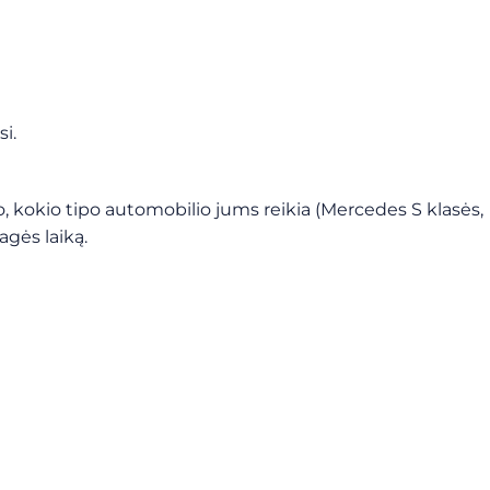
i.
kokio tipo automobilio jums reikia (Mercedes S klasės,
agės laiką.