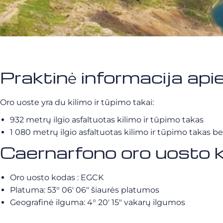
Praktinė informacija ap
Oro uoste yra du kilimo ir tūpimo takai:
932 metrų ilgio asfaltuotas kilimo ir tūpimo takas
1 080 metrų ilgio asfaltuotas kilimo ir tūpimo takas be
Caernarfono oro uosto 
Oro uosto kodas : EGCK
Platuma: 53° 06′ 06″ šiaurės platumos
Geografinė ilguma: 4° 20′ 15″ vakarų ilgumos