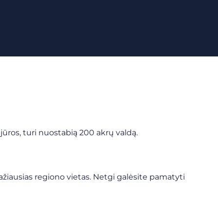
s jūros, turi nuostabią 200 akrų valdą.
ažiausias regiono vietas. Netgi galėsite pamatyti