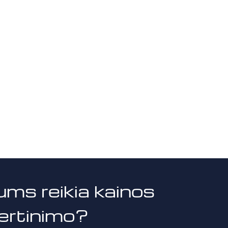
ums reikia kainos
vertinimo?