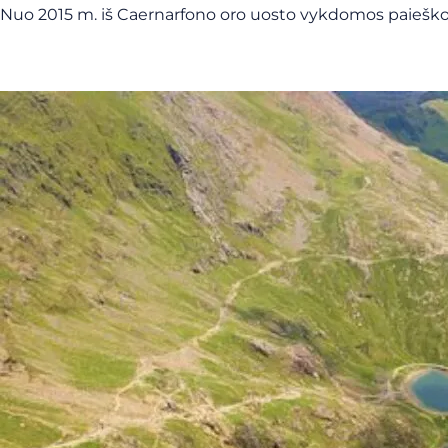
Nuo 2015 m. iš Caernarfono oro uosto vykdomos paieškos