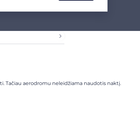
dyti. Tačiau aerodromu neleidžiama naudotis naktį.