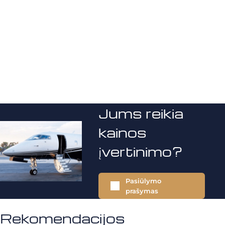
Jums reikia
kainos
įvertinimo?
Pasiūlymo
prašymas
Rekomendacijos