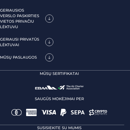
GERIAUSIOS
VERSLO PASKIRTIES
VIETOS PRIVAČIU
LĖKTUVU
GERIAUSI PRIVATŪS
LĖKTUVAI
MŪSŲ PASLAUGOS
MŪSŲ SERTIFIKATAI
SAUGŪS MOKĖJIMAI PER
SUSISIEKITE SU MUMIS