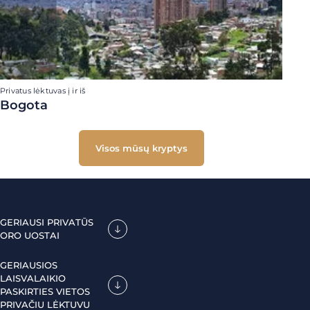
Privatus lėktuvas į ir iš
Bogota
Visos mūsų kryptys
GERIAUSI PRIVATŪS
ORO UOSTAI
GERIAUSIOS
LAISVALAIKIO
PASKIRTIES VIETOS
PRIVAČIU LĖKTUVU