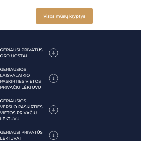
Visos mūsų kryptys
GERIAUSI PRIVATŪS
ORO UOSTAI
GERIAUSIOS
LAISVALAIKIO
PASKIRTIES VIETOS
PRIVAČIU LĖKTUVU
GERIAUSIOS
VERSLO PASKIRTIES
VIETOS PRIVAČIU
LĖKTUVU
GERIAUSI PRIVATŪS
LĖKTUVAI