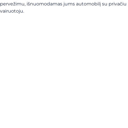
pervežimu, išnuomodamas jums automobilį su privačiu
vairuotoju.