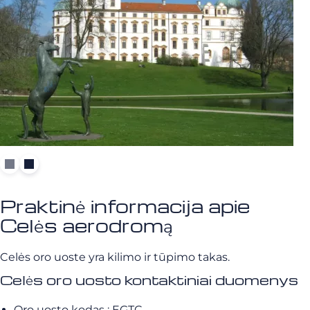
Praktinė informacija apie
Celės aerodromą
Celės oro uoste yra kilimo ir tūpimo takas.
Celės oro uosto kontaktiniai duomenys
Oro uosto kodas : EGTC