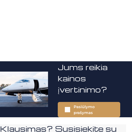
Jums reikia
kainos
įvertinimo?
Pasiūlymo
prašymas
Klausimas? Susisiekite su