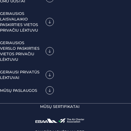
ORO UOSTAI
GERIAUSIOS
LAISVALAIKIO
PASKIRTIES VIETOS
PRIVAČIU LĖKTUVU
GERIAUSIOS
VERSLO PASKIRTIES
VIETOS PRIVAČIU
LĖKTUVU
GERIAUSI PRIVATŪS
LĖKTUVAI
MŪSŲ PASLAUGOS
MŪSŲ SERTIFIKATAI