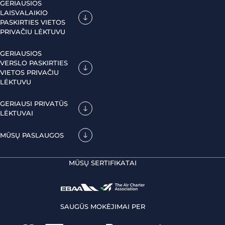
GERIAUSIOS
LAISVALAIKIO
PASKIRTIES VIETOS
PRIVAČIU LĖKTUVU
GERIAUSIOS
VERSLO PASKIRTIES
VIETOS PRIVAČIU
LĖKTUVU
GERIAUSI PRIVATŪS
LĖKTUVAI
MŪSŲ PASLAUGOS
MŪSŲ SERTIFIKATAI
SAUGŪS MOKĖJIMAI PER