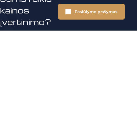
kainos
Pasiūlymo prašymas
įvertinimo?