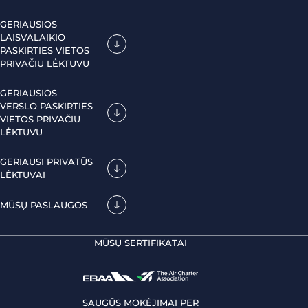
GERIAUSIOS
LAISVALAIKIO
PASKIRTIES VIETOS
PRIVAČIU LĖKTUVU
GERIAUSIOS
VERSLO PASKIRTIES
VIETOS PRIVAČIU
LĖKTUVU
GERIAUSI PRIVATŪS
LĖKTUVAI
MŪSŲ PASLAUGOS
MŪSŲ SERTIFIKATAI
SAUGŪS MOKĖJIMAI PER