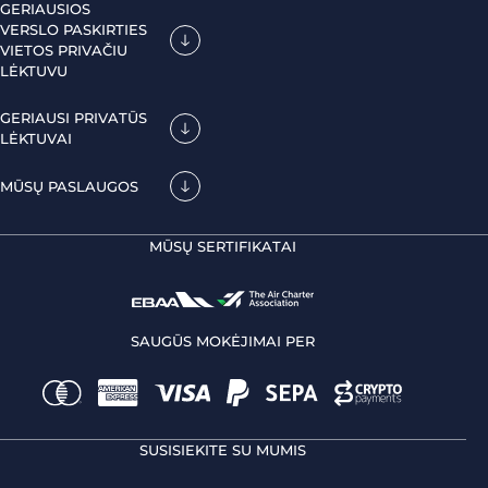
GERIAUSIOS
VERSLO PASKIRTIES
VIETOS PRIVAČIU
LĖKTUVU
GERIAUSI PRIVATŪS
LĖKTUVAI
MŪSŲ PASLAUGOS
MŪSŲ SERTIFIKATAI
SAUGŪS MOKĖJIMAI PER
SUSISIEKITE SU MUMIS