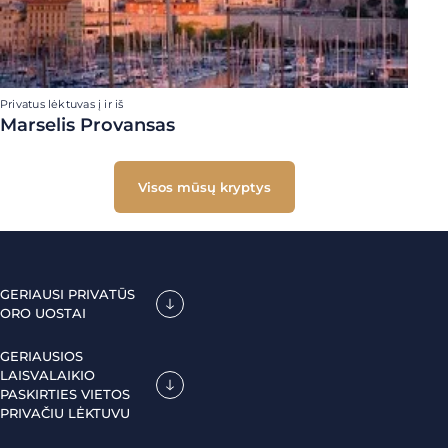
Privatus lėktuvas į ir iš
Marselis Provansas
Visos mūsų kryptys
GERIAUSI PRIVATŪS
ORO UOSTAI
GERIAUSIOS
LAISVALAIKIO
PASKIRTIES VIETOS
PRIVAČIU LĖKTUVU