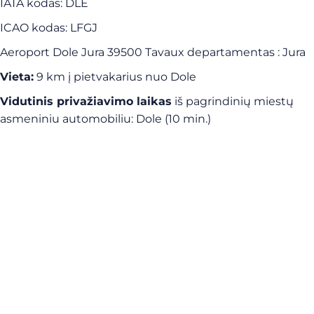
IATA kodas: DLE
ICAO kodas: LFGJ
Aeroport Dole Jura 39500 Tavaux departamentas : Jura
Vieta:
9 km į pietvakarius nuo Dole
Vidutinis privažiavimo laikas
iš pagrindinių miestų
asmeniniu automobiliu: Dole (10 min.)