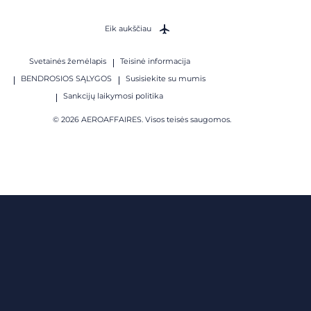
Eik aukščiau
Svetainės žemėlapis
Teisinė informacija
BENDROSIOS SĄLYGOS
Susisiekite su mumis
Sankcijų laikymosi politika
© 2026 AEROAFFAIRES. Visos teisės saugomos.