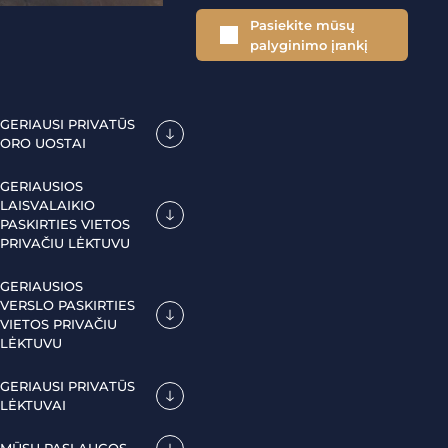
Pasiekite mūsų
palyginimo įrankį
GERIAUSI PRIVATŪS
ORO UOSTAI
GERIAUSIOS
LAISVALAIKIO
PASKIRTIES VIETOS
PRIVAČIU LĖKTUVU
GERIAUSIOS
VERSLO PASKIRTIES
VIETOS PRIVAČIU
LĖKTUVU
GERIAUSI PRIVATŪS
LĖKTUVAI