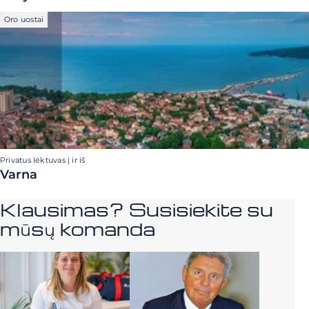
Oro uostai
Privatus lėktuvas į ir iš
Varna
Klausimas? Susisiekite su
mūsų komanda