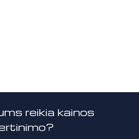
ums reikia kainos
vertinimo?