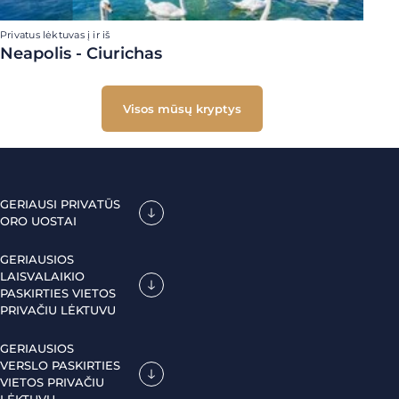
Privatus lėktuvas į ir iš
Neapolis - Ciurichas
Visos mūsų kryptys
GERIAUSI PRIVATŪS
ORO UOSTAI
GERIAUSIOS
LAISVALAIKIO
PASKIRTIES VIETOS
PRIVAČIU LĖKTUVU
GERIAUSIOS
VERSLO PASKIRTIES
VIETOS PRIVAČIU