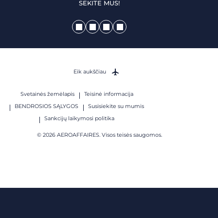
SEKITE MUS!
Eik aukščiau
Svetainės žemėlapis
Teisinė informacija
BENDROSIOS SĄLYGOS
Susisiekite su mumis
Sankcijų laikymosi politika
© 2026 AEROAFFAIRES. Visos teisės saugomos.