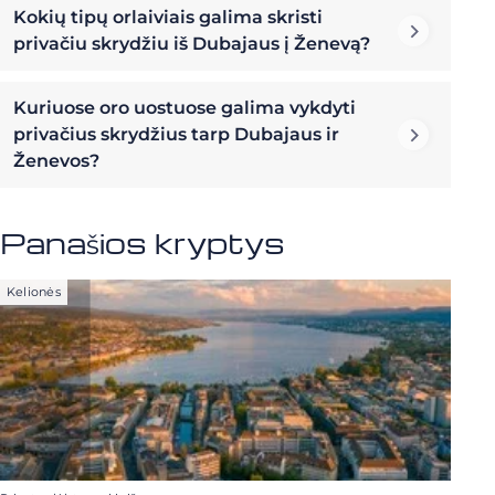
Kokių tipų orlaiviais galima skristi
privačiu skrydžiu iš Dubajaus į Ženevą?
Kuriuose oro uostuose galima vykdyti
privačius skrydžius tarp Dubajaus ir
Ženevos?
Panašios kryptys
Kelionės