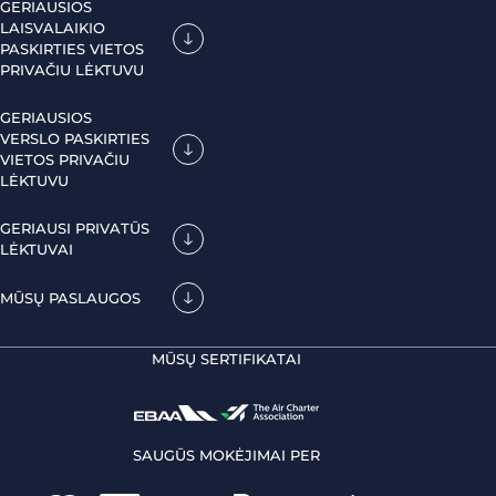
GERIAUSIOS
LAISVALAIKIO
PASKIRTIES VIETOS
PRIVAČIU LĖKTUVU
GERIAUSIOS
VERSLO PASKIRTIES
VIETOS PRIVAČIU
LĖKTUVU
GERIAUSI PRIVATŪS
LĖKTUVAI
MŪSŲ PASLAUGOS
MŪSŲ SERTIFIKATAI
SAUGŪS MOKĖJIMAI PER