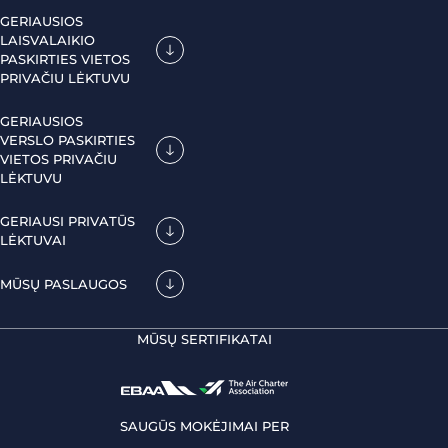
GERIAUSIOS
LAISVALAIKIO
PASKIRTIES VIETOS
PRIVAČIU LĖKTUVU
GERIAUSIOS
VERSLO PASKIRTIES
VIETOS PRIVAČIU
LĖKTUVU
GERIAUSI PRIVATŪS
LĖKTUVAI
MŪSŲ PASLAUGOS
MŪSŲ SERTIFIKATAI
SAUGŪS MOKĖJIMAI PER