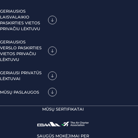
GERIAUSIOS
LAISVALAIKIO
PASKIRTIES VIETOS
PRIVAČIU LĖKTUVU
GERIAUSIOS
VERSLO PASKIRTIES
VIETOS PRIVAČIU
LĖKTUVU
GERIAUSI PRIVATŪS
LĖKTUVAI
MŪSŲ PASLAUGOS
MŪSŲ SERTIFIKATAI
SAUGŪS MOKĖJIMAI PER