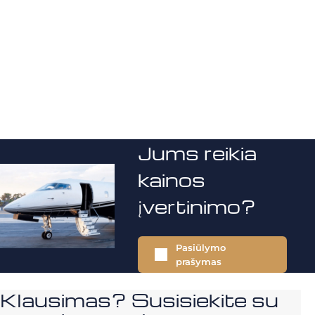
Jums reikia
kainos
įvertinimo?
Pasiūlymo
prašymas
Klausimas? Susisiekite su