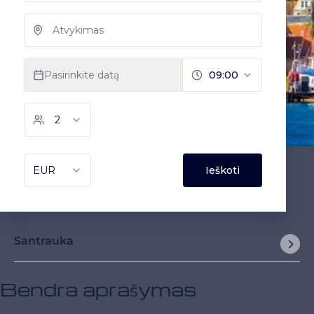
Santrauka
Bendra aprašymas