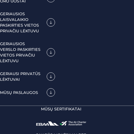
ORO UOSTAI
GERIAUSIOS
LAISVALAIKIO
PASKIRTIES VIETOS
PRIVAČIU LĖKTUVU
GERIAUSIOS
VERSLO PASKIRTIES
VIETOS PRIVAČIU
LĖKTUVU
GERIAUSI PRIVATŪS
LĖKTUVAI
MŪSŲ PASLAUGOS
MŪSŲ SERTIFIKATAI