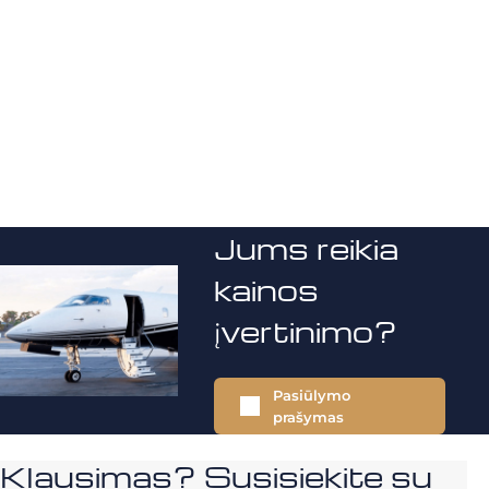
Jums reikia
kainos
įvertinimo?
Pasiūlymo
prašymas
Klausimas? Susisiekite su