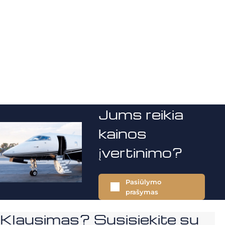
Jums reikia
kainos
įvertinimo?
Pasiūlymo
prašymas
Klausimas? Susisiekite su