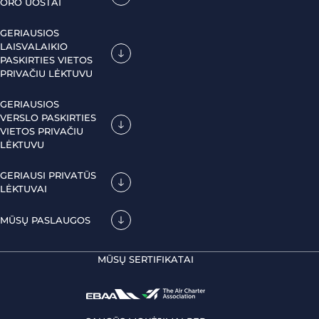
ORO UOSTAI
GERIAUSIOS
LAISVALAIKIO
PASKIRTIES VIETOS
PRIVAČIU LĖKTUVU
GERIAUSIOS
VERSLO PASKIRTIES
VIETOS PRIVAČIU
LĖKTUVU
GERIAUSI PRIVATŪS
LĖKTUVAI
MŪSŲ PASLAUGOS
MŪSŲ SERTIFIKATAI