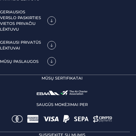
GERIAUSIOS
VERSLO PASKIRTIES
VIETOS PRIVAČIU
LĖKTUVU
GERIAUSI PRIVATŪS
LĖKTUVAI
MŪSŲ PASLAUGOS
MŪSŲ SERTIFIKATAI
SAUGŪS MOKĖJIMAI PER
SUSISIEKITE SU MUMIS