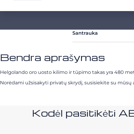
Santrauka
Bendra aprašymas
Helgolando oro uosto kilimo ir tūpimo takas yra 480 metrų 
Norėdami užsisakyti privatų skrydį, susisiekite su mūsų a
Kodėl pasitikėt