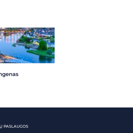
ngenas
Ų PASLAUGOS