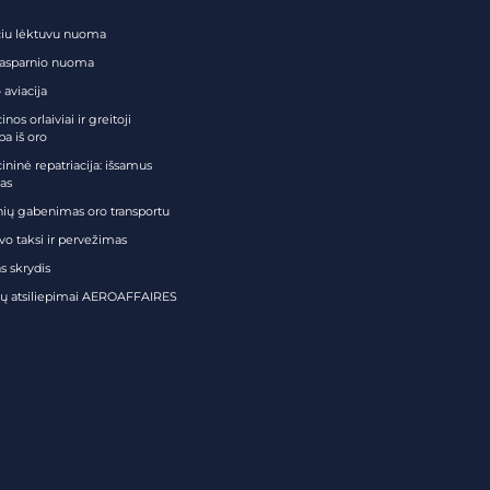
čiu lėktuvu nuoma
tasparnio nuoma
 aviacija
nos orlaiviai ir greitoji
ba iš oro
ininė repatriacija: išsamus
as
nių gabenimas oro transportu
vo taksi ir pervežimas
s skrydis
tų atsiliepimai AEROAFFAIRES