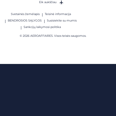
Eik aukščiau
Svetainės žemėlapis
Teisinė informacija
BENDROSIOS SĄLYGOS
Susisiekite su mumis
Sankcijų laikymosi politika
© 2026 AEROAFFAIRES. Visos teisės saugomos.