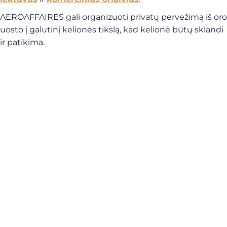
AEROAFFAIRES gali organizuoti privatų pervežimą iš oro
uosto į galutinį kelionės tikslą, kad kelionė būtų sklandi
ir patikima.