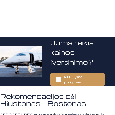
Jums reikia
kainos
įvertinimo?
Pasiūlymo
prašymas
Rekomendacijos dėl
Hiustonas - Bostonas