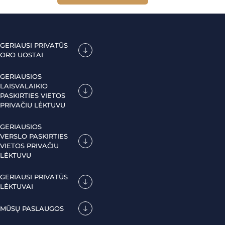
GERIAUSI PRIVATŪS
ORO UOSTAI
GERIAUSIOS
LAISVALAIKIO
PASKIRTIES VIETOS
PRIVAČIU LĖKTUVU
GERIAUSIOS
VERSLO PASKIRTIES
VIETOS PRIVAČIU
LĖKTUVU
GERIAUSI PRIVATŪS
LĖKTUVAI
MŪSŲ PASLAUGOS