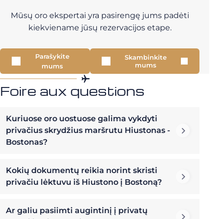
Mūsų oro ekspertai yra pasirengę jums padėti
kiekviename jūsų rezervacijos etape.
Parašykite
Skambinkite
mums
mums
Foire aux questions
Kuriuose oro uostuose galima vykdyti
privačius skrydžius maršrutu Hiustonas -
Bostonas?
Kokių dokumentų reikia norint skristi
privačiu lėktuvu iš Hiustono į Bostoną?
Ar galiu pasiimti augintinį į privatų