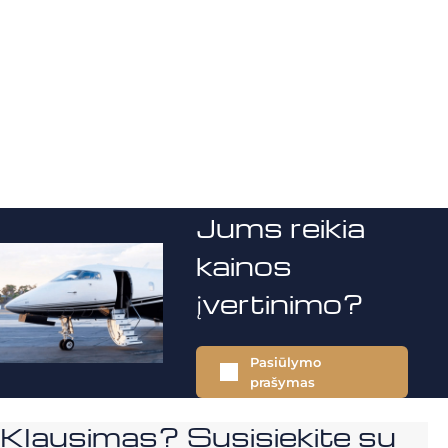
Jums reikia
kainos
įvertinimo?
Pasiūlymo
prašymas
Klausimas? Susisiekite su