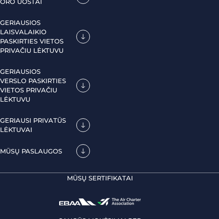
ORO UOSTAI
GERIAUSIOS
LAISVALAIKIO
PASKIRTIES VIETOS
PRIVAČIU LĖKTUVU
GERIAUSIOS
VERSLO PASKIRTIES
VIETOS PRIVAČIU
LĖKTUVU
GERIAUSI PRIVATŪS
LĖKTUVAI
MŪSŲ PASLAUGOS
MŪSŲ SERTIFIKATAI