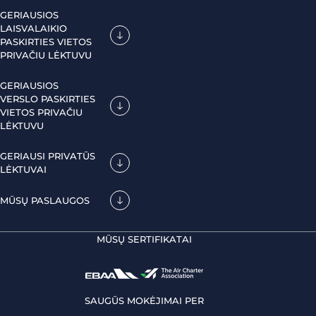
GERIAUSIOS
LAISVALAIKIO
PASKIRTIES VIETOS
PRIVAČIU LĖKTUVU
GERIAUSIOS
VERSLO PASKIRTIES
VIETOS PRIVAČIU
LĖKTUVU
GERIAUSI PRIVATŪS
LĖKTUVAI
MŪSŲ PASLAUGOS
MŪSŲ SERTIFIKATAI
SAUGŪS MOKĖJIMAI PER