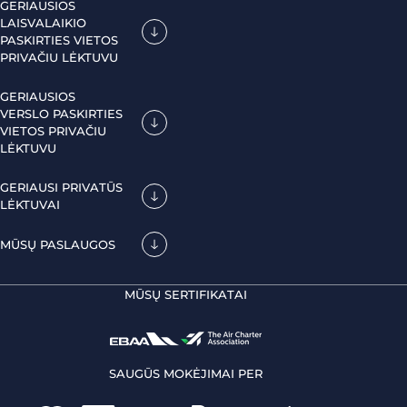
GERIAUSIOS
LAISVALAIKIO
PASKIRTIES VIETOS
PRIVAČIU LĖKTUVU
GERIAUSIOS
VERSLO PASKIRTIES
VIETOS PRIVAČIU
LĖKTUVU
GERIAUSI PRIVATŪS
LĖKTUVAI
MŪSŲ PASLAUGOS
MŪSŲ SERTIFIKATAI
SAUGŪS MOKĖJIMAI PER