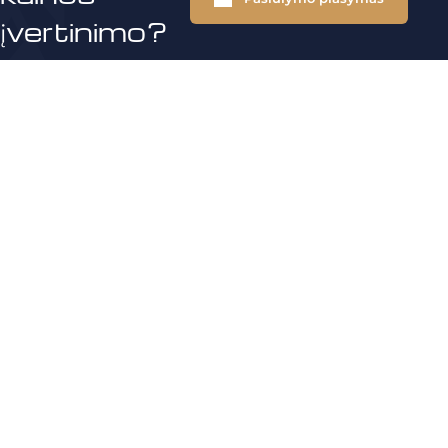
įvertinimo?