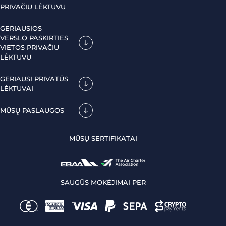
PRIVAČIU LĖKTUVU
GERIAUSIOS
VERSLO PASKIRTIES
VIETOS PRIVAČIU
LĖKTUVU
GERIAUSI PRIVATŪS
LĖKTUVAI
MŪSŲ PASLAUGOS
MŪSŲ SERTIFIKATAI
SAUGŪS MOKĖJIMAI PER