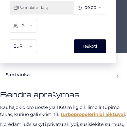
Santrauka
Bendra aprašymas
Kauhajokio oro uoste yra 1160 m ilgio kilimo ir tūpimo
takas, kuriuo gali skristi tik
turbopropeleriniai lėktuvai
.
Norėdami užsisakyti privatų skrydį, susisiekite su mūsų