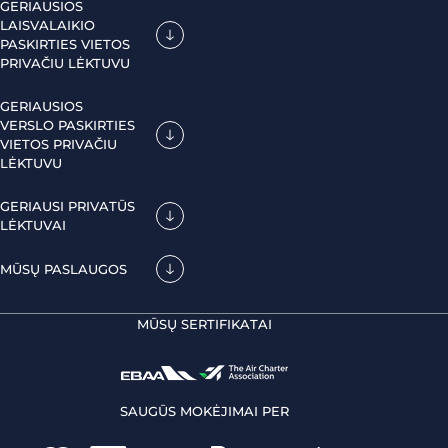
GERIAUSIOS
LAISVALAIKIO
PASKIRTIES VIETOS
PRIVAČIU LĖKTUVU
GERIAUSIOS
VERSLO PASKIRTIES
VIETOS PRIVAČIU
LĖKTUVU
GERIAUSI PRIVATŪS
LĖKTUVAI
MŪSŲ PASLAUGOS
MŪSŲ SERTIFIKATAI
SAUGŪS MOKĖJIMAI PER