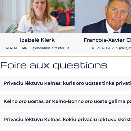
Izabelė Klerk
Francois-Xavier C
AEROAFFAIRES generalinis direktorius
AEROAFFAIRES įkūrėja
Foire aux questions
Privačiu lėktuvu Kelnas: kuris oro uostas tinka priv
Kelno oro uostas: ar Kelno-Bonno oro uoste galima pak
Privačiu lėktuvu Kelnas: kokiu privačiu lėktuvu skrist