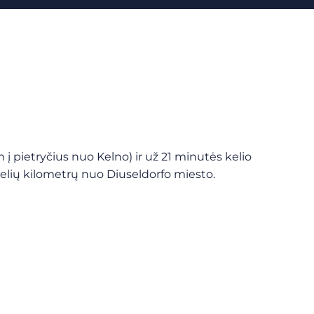
 pietryčius nuo Kelno) ir už 21 minutės kelio
kelių kilometrų nuo Diuseldorfo miesto.