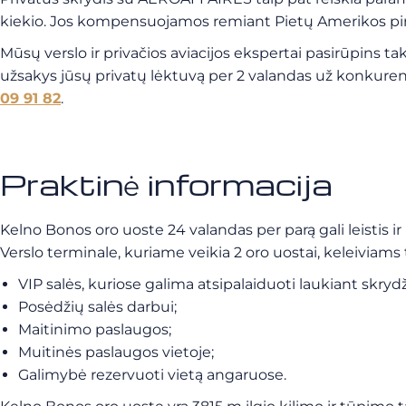
kiekio. Jos kompensuojamos remiant Pietų Amerikos pi
Mūsų verslo ir privačios aviacijos ekspertai pasirūpins 
užsakys jūsų privatų lėktuvą per 2 valandas už konkuren
09 91 82
.
Praktinė informacija
Kelno Bonos oro uoste 24 valandas per parą gali leistis ir k
Verslo terminale, kuriame veikia 2 oro uostai, keleiviam
VIP salės, kuriose galima atsipalaiduoti laukiant skrydž
Posėdžių salės darbui;
Maitinimo paslaugos;
Muitinės paslaugos vietoje;
Galimybė rezervuoti vietą angaruose.