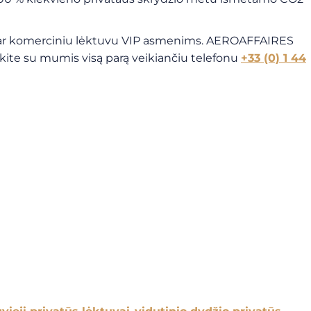
tuvu ar komerciniu lėktuvu VIP asmenims. AEROAFFAIRES
ekite su mumis visą parą veikiančiu telefonu
+33 (0) 1 44