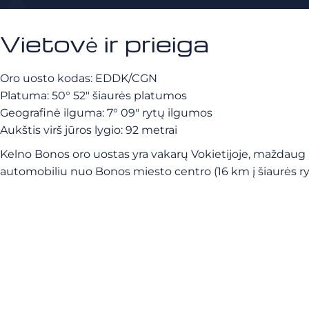
Vietovė ir prieiga
Oro uosto kodas: EDDK/CGN
Platuma: 50° 52″ šiaurės platumos
Geografinė ilguma: 7° 09″ rytų ilgumos
Aukštis virš jūros lygio: 92 metrai
Kelno Bonos oro uostas yra vakarų Vokietijoje, maždaug u
automobiliu nuo Bonos miesto centro (16 km į šiaurės ry