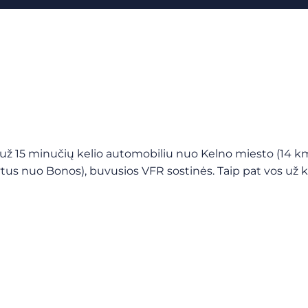
ž 15 minučių kelio automobiliu nuo Kelno miesto (14 km į
tus nuo Bonos), buvusios VFR sostinės. Taip pat vos už 