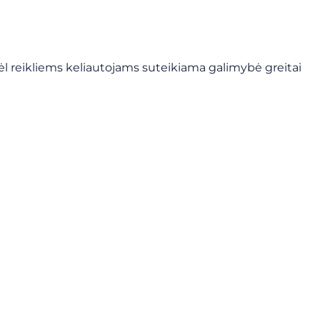
todėl reikliems keliautojams suteikiama galimybė greitai