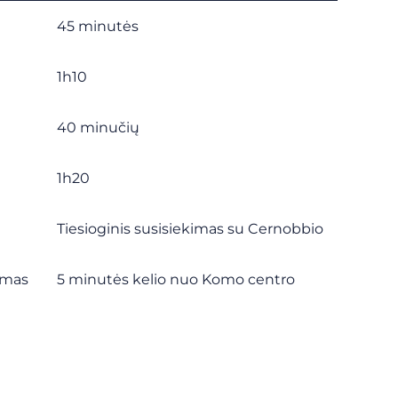
45 minutės
1h10
40 minučių
1h20
Tiesioginis susisiekimas su Cernobbio
imas
5 minutės kelio nuo Komo centro