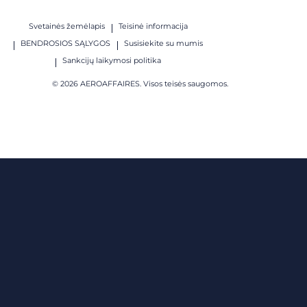
Svetainės žemėlapis
Teisinė informacija
BENDROSIOS SĄLYGOS
Susisiekite su mumis
Sankcijų laikymosi politika
© 2026 AEROAFFAIRES. Visos teisės saugomos.