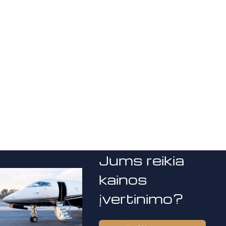
Jums reikia
kainos
įvertinimo?