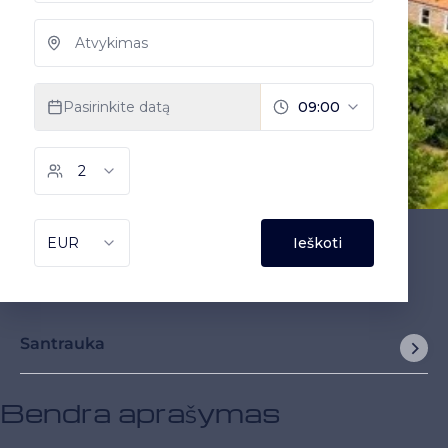
Santrauka
Bendra aprašymas