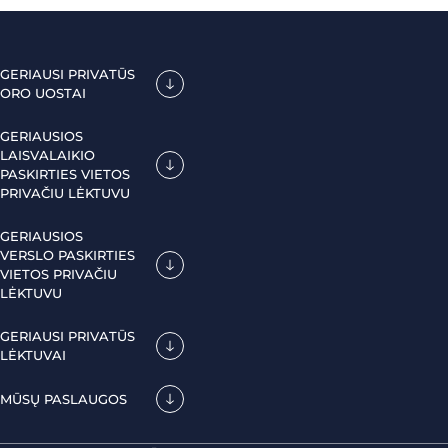
GERIAUSI PRIVATŪS
ORO UOSTAI
GERIAUSIOS
LAISVALAIKIO
PASKIRTIES VIETOS
PRIVAČIU LĖKTUVU
GERIAUSIOS
VERSLO PASKIRTIES
VIETOS PRIVAČIU
LĖKTUVU
GERIAUSI PRIVATŪS
LĖKTUVAI
MŪSŲ PASLAUGOS