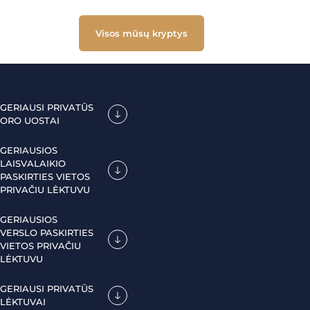
Visos mūsų kryptys
GERIAUSI PRIVATŪS
ORO UOSTAI
GERIAUSIOS
LAISVALAIKIO
PASKIRTIES VIETOS
PRIVAČIU LĖKTUVU
GERIAUSIOS
VERSLO PASKIRTIES
VIETOS PRIVAČIU
LĖKTUVU
GERIAUSI PRIVATŪS
LĖKTUVAI