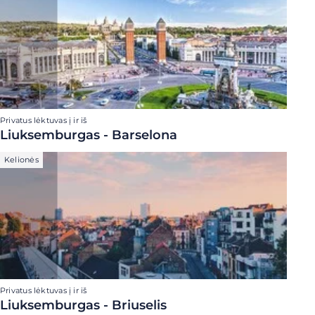
Privatus lėktuvas į ir iš
Liuksemburgas - Barselona
Kelionės
Privatus lėktuvas į ir iš
Liuksemburgas - Briuselis