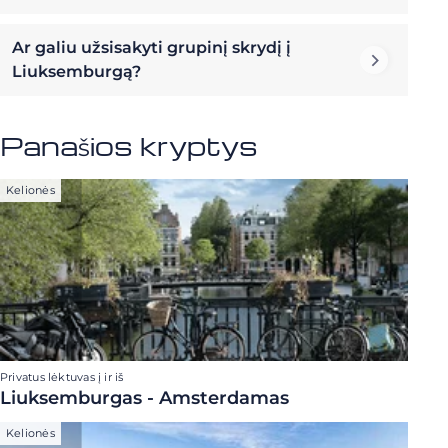
Ar galiu užsisakyti grupinį skrydį į
Liuksemburgą?
Panašios kryptys
Kelionės
Privatus lėktuvas į ir iš
Liuksemburgas - Amsterdamas
Kelionės