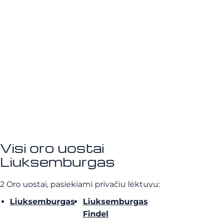
Visi oro uostai
Liuksemburgas
2 Oro uostai, pasiekiami privačiu lėktuvu:
Liuksemburgas
Liuksemburgas
Findel