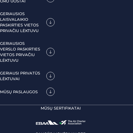
ORO UOSTAI
GERIAUSIOS
LAISVALAIKIO
PASKIRTIES VIETOS
PRIVAČIU LĖKTUVU
GERIAUSIOS
VERSLO PASKIRTIES
VIETOS PRIVAČIU
LĖKTUVU
GERIAUSI PRIVATŪS
LĖKTUVAI
MŪSŲ PASLAUGOS
MŪSŲ SERTIFIKATAI