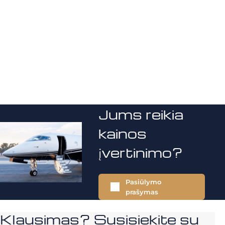
Jums reikia
kainos
įvertinimo?
Pasiūlymo
prašymas
Klausimas? Susisiekite su