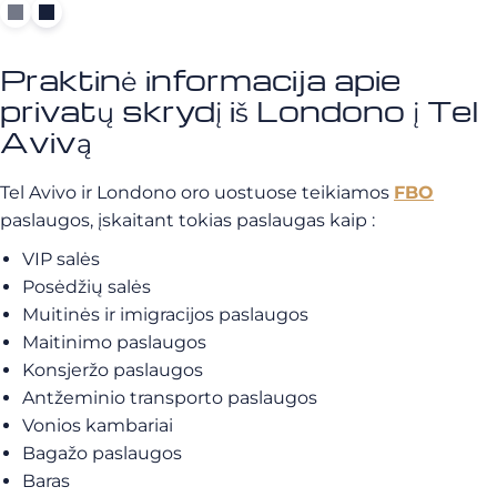
Praktinė informacija apie
privatų skrydį iš Londono į Tel
Avivą
Tel Avivo ir Londono oro uostuose teikiamos
FBO
paslaugos, įskaitant tokias paslaugas kaip :
VIP salės
Posėdžių salės
Muitinės ir imigracijos paslaugos
Maitinimo paslaugos
Konsjeržo paslaugos
Antžeminio transporto paslaugos
Vonios kambariai
Bagažo paslaugos
Baras