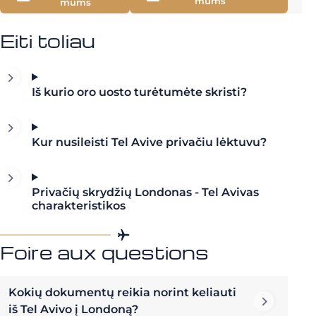
mums
mums
Eiti toliau
Iš kurio oro uosto turėtumėte skristi?
Kur nusileisti Tel Avive privačiu lėktuvu?
Privačių skrydžių Londonas - Tel Avivas
charakteristikos
Foire aux questions
Kokių dokumentų reikia norint keliauti
iš Tel Avivo į Londoną?