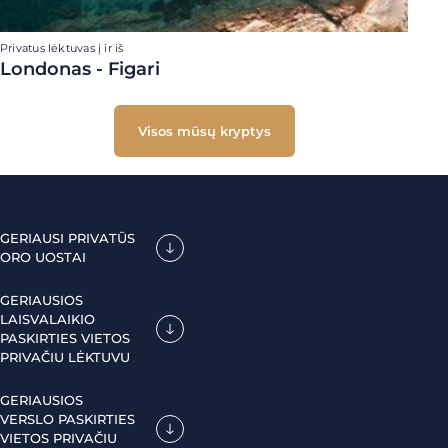
Privatus lėktuvas į ir iš
Londonas - Figari
Visos mūsų kryptys
GERIAUSI PRIVATŪS
ORO UOSTAI
GERIAUSIOS
LAISVALAIKIO
PASKIRTIES VIETOS
PRIVAČIU LĖKTUVU
GERIAUSIOS
VERSLO PASKIRTIES
VIETOS PRIVAČIU