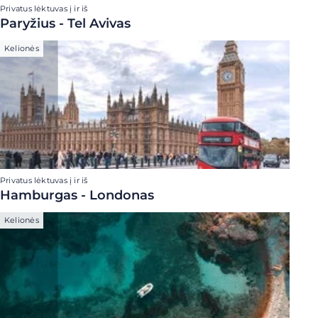
Privatus lėktuvas į ir iš
Paryžius - Tel Avivas
Kelionės
Privatus lėktuvas į ir iš
Hamburgas - Londonas
Kelionės