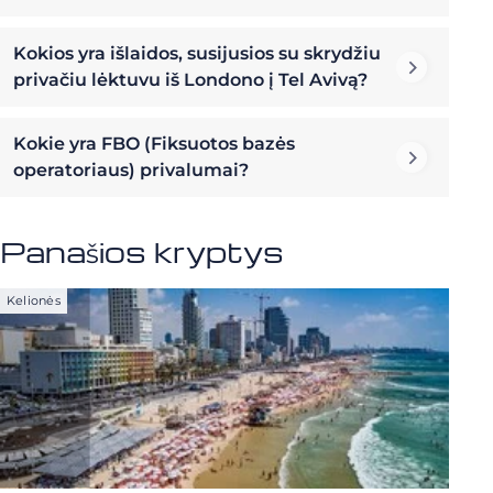
Kokios yra išlaidos, susijusios su skrydžiu
privačiu lėktuvu iš Londono į Tel Avivą?
Kokie yra FBO (Fiksuotos bazės
operatoriaus) privalumai?
Panašios kryptys
Kelionės