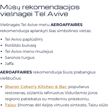
Mūsų rekomendacijos
viešnagei Tel Avive
Viešnagės Tel Avive metu
AEROAFFAIRES
rekomenduoja aplankyti šias simbolines vietas:
Tel Avivo paplūdimį
Rotšildo bulvarą
Tel Avivo meno muziejus
Saronos turgus
Jaffa
AEROAFFAIRES
rekomenduoja šiuos prabangius
viešbučius:
Sharon Cohen’s Kitchen & Bar
:
populiarus
restoranas, siūlantis rafinuotus Viduržemio jūros
regiono patiekalus su moderniu prieskoniu.
Taizu
: žinomas dėl Azijos virtuvės sintezės, Taizu siūlo