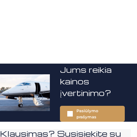
Jums reikia
kainos
įvertinimo?
Pasiūlymo
prašymas
Klausimas? Susisiekite su