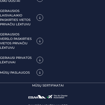
ORO UOSTAI
GERIAUSIOS
LAISVALAIKIO
PASKIRTIES VIETOS
PRIVAČIU LĖKTUVU
GERIAUSIOS
VERSLO PASKIRTIES
VIETOS PRIVAČIU
LĖKTUVU
GERIAUSI PRIVATŪS
LĖKTUVAI
MŪSŲ PASLAUGOS
MŪSŲ SERTIFIKATAI