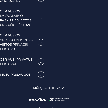
ORO UOSTAI
GERIAUSIOS
LAISVALAIKIO
PASKIRTIES VIETOS
PRIVAČIU LĖKTUVU
GERIAUSIOS
VERSLO PASKIRTIES
VIETOS PRIVAČIU
LĖKTUVU
GERIAUSI PRIVATŪS
LĖKTUVAI
MŪSŲ PASLAUGOS
MŪSŲ SERTIFIKATAI