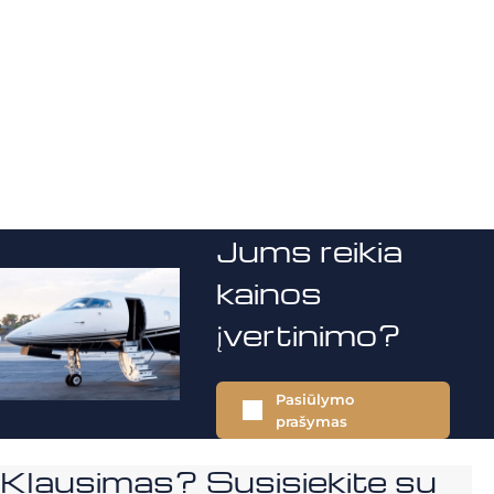
Jums reikia
kainos
įvertinimo?
Pasiūlymo
prašymas
Klausimas? Susisiekite su