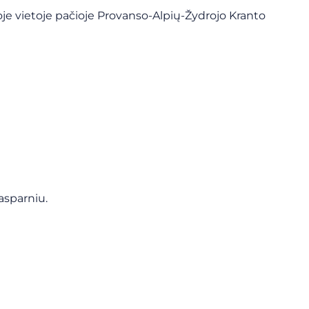
ioje vietoje pačioje Provanso-Alpių-Žydrojo Kranto
asparniu.