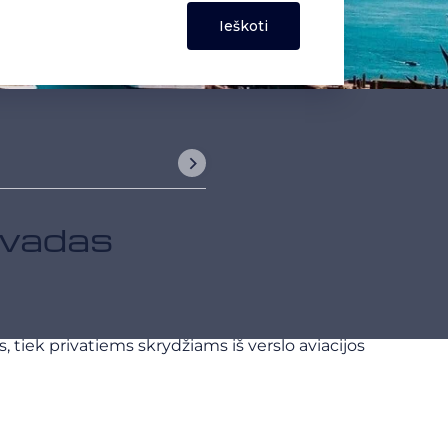
 įvadas
 tiek privatiems skrydžiams iš verslo aviacijos