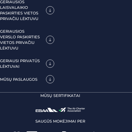
GERIAUSIOS
LAISVALAIKIO
PASKIRTIES VIETOS
PRIVAČIU LĖKTUVU
GERIAUSIOS
VERSLO PASKIRTIES
VIETOS PRIVAČIU
LĖKTUVU
GERIAUSI PRIVATŪS
LĖKTUVAI
MŪSŲ PASLAUGOS
MŪSŲ SERTIFIKATAI
SAUGŪS MOKĖJIMAI PER