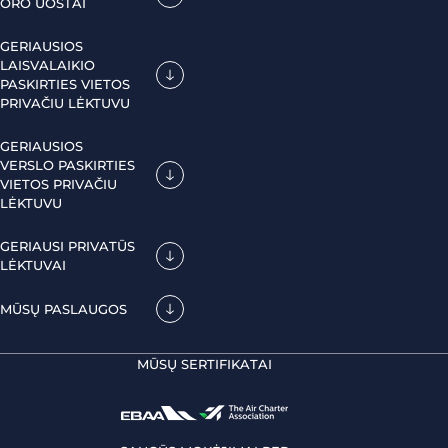
ORO UOSTAI
GERIAUSIOS
LAISVALAIKIO
PASKIRTIES VIETOS
PRIVAČIU LĖKTUVU
GERIAUSIOS
VERSLO PASKIRTIES
VIETOS PRIVAČIU
LĖKTUVU
GERIAUSI PRIVATŪS
LĖKTUVAI
MŪSŲ PASLAUGOS
MŪSŲ SERTIFIKATAI