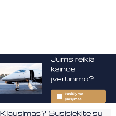
Jums reikia
kainos
įvertinimo?
Pasiūlymo
prašymas
Klausimas? Susisiekite su