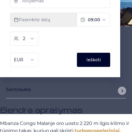
Santrauka
Bendra aprašymas
Mbanza Congo Malanje oro uosto 2 220 m ilgio kilimo ir
tūpimo takas, kuriuo gali skristi
turbopropeleriniai,