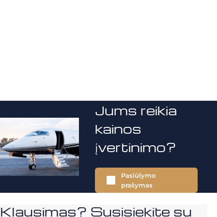
Jums reikia
kainos
įvertinimo?
Pasiūlymo
prašymas
Klausimas? Susisiekite su