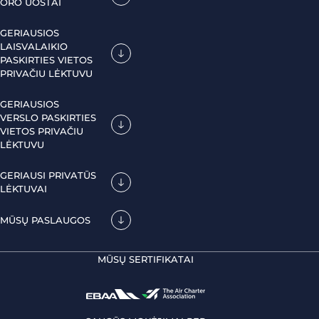
ORO UOSTAI
GERIAUSIOS
LAISVALAIKIO
PASKIRTIES VIETOS
PRIVAČIU LĖKTUVU
GERIAUSIOS
VERSLO PASKIRTIES
VIETOS PRIVAČIU
LĖKTUVU
GERIAUSI PRIVATŪS
LĖKTUVAI
MŪSŲ PASLAUGOS
MŪSŲ SERTIFIKATAI