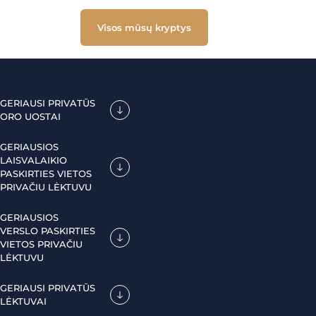
Visos mūsų kryptys
GERIAUSI PRIVATŪS
ORO UOSTAI
GERIAUSIOS
LAISVALAIKIO
PASKIRTIES VIETOS
PRIVAČIU LĖKTUVU
GERIAUSIOS
VERSLO PASKIRTIES
VIETOS PRIVAČIU
LĖKTUVU
GERIAUSI PRIVATŪS
LĖKTUVAI