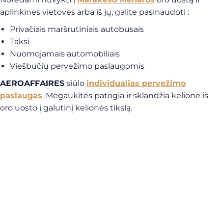
aplinkines vietoves arba iš jų, galite pasinaudoti :
Privačiais maršrutiniais autobusais
Taksi
Nuomojamais automobiliais
Viešbučių pervežimo paslaugomis
AEROAFFAIRES
siūlo
individualias pervežimo
paslaugas
. Mėgaukitės patogia ir sklandžia kelione iš
oro uosto į galutinį kelionės tikslą.