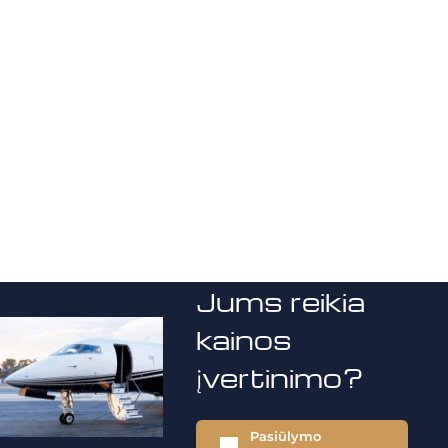
Jums reikia
kainos
įvertinimo?
Pasiūlymo