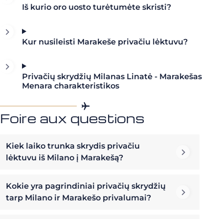
Iš kurio oro uosto turėtumėte skristi?
Kur nusileisti Marakeše privačiu lėktuvu?
Privačių skrydžių Milanas Linatė - Marakešas
Menara charakteristikos
Foire aux questions
Kiek laiko trunka skrydis privačiu
lėktuvu iš Milano į Marakešą?
Kokie yra pagrindiniai privačių skrydžių
tarp Milano ir Marakešo privalumai?