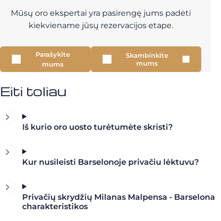
Mūsų oro ekspertai yra pasirengę jums padėti
kiekviename jūsų rezervacijos etape.
Parašykite
Skambinkite
mums
mums
Eiti toliau
Iš kurio oro uosto turėtumėte skristi?
Kur nusileisti Barselonoje privačiu lėktuvu?
Privačių skrydžių Milanas Malpensa - Barselona
charakteristikos