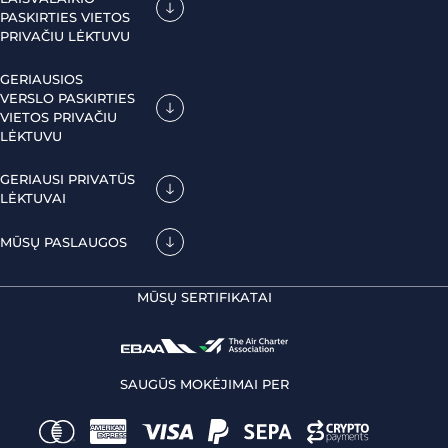
PASKIRTIES VIETOS
PRIVAČIU LĖKTUVU
GERIAUSIOS
VERSLO PASKIRTIES
VIETOS PRIVAČIU
LĖKTUVU
GERIAUSI PRIVATŪS
LĖKTUVAI
MŪSŲ PASLAUGOS
MŪSŲ SERTIFIKATAI
SAUGŪS MOKĖJIMAI PER