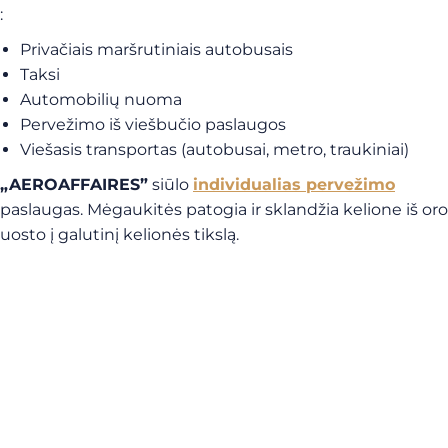
:
Privačiais maršrutiniais autobusais
Taksi
Automobilių nuoma
Pervežimo iš viešbučio paslaugos
Viešasis transportas (autobusai, metro, traukiniai)
„AEROAFFAIRES”
siūlo
individualias pervežimo
paslaugas. Mėgaukitės patogia ir sklandžia kelione iš oro
uosto į galutinį kelionės tikslą.