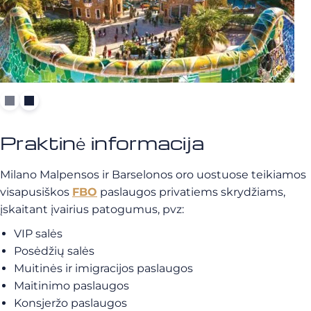
Praktinė informacija
Milano Malpensos ir Barselonos oro uostuose teikiamos
visapusiškos
FBO
paslaugos privatiems skrydžiams,
įskaitant įvairius patogumus, pvz:
VIP salės
Posėdžių salės
Muitinės ir imigracijos paslaugos
Maitinimo paslaugos
Konsjeržo paslaugos