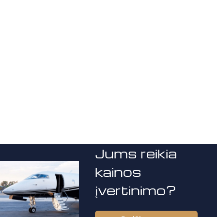
Jums reikia
kainos
įvertinimo?