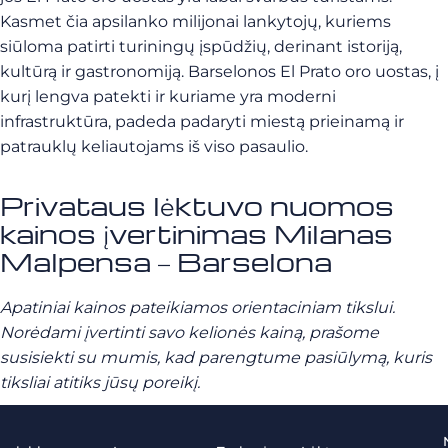
Kasmet čia apsilanko milijonai lankytojų, kuriems
siūloma patirti turiningų įspūdžių, derinant istoriją,
kultūrą ir gastronomiją. Barselonos El Prato oro uostas, į
kurį lengva patekti ir kuriame yra moderni
infrastruktūra, padeda padaryti miestą prieinamą ir
patrauklų keliautojams iš viso pasaulio.
Privataus lėktuvo nuomos
kainos įvertinimas Milanas
Malpensa – Barselona
Apatiniai kainos pateikiamos orientaciniam tikslui.
Norėdami įvertinti savo kelionės kainą, prašome
susisiekti su mumis, kad parengtume pasiūlymą, kuris
tiksliai atitiks jūsų poreikį.