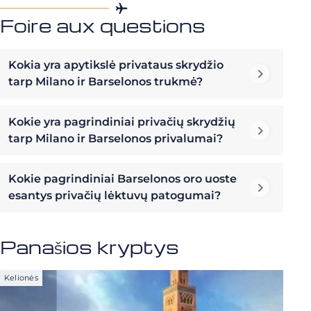
Foire aux questions
Kokia yra apytikslė privataus skrydžio
tarp Milano ir Barselonos trukmė?
Kokie yra pagrindiniai privačių skrydžių
tarp Milano ir Barselonos privalumai?
Kokie pagrindiniai Barselonos oro uoste
esantys privačių lėktuvų patogumai?
Panašios kryptys
Kelionės