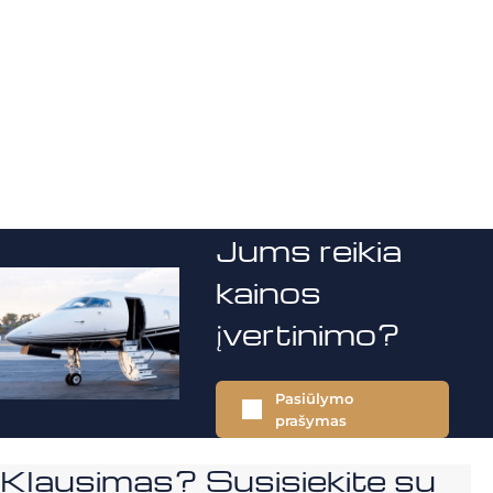
Jums reikia
kainos
įvertinimo?
Pasiūlymo
prašymas
Klausimas? Susisiekite su