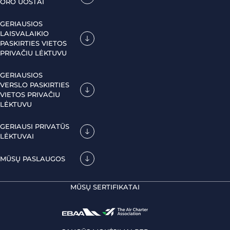
ORO UOSTAI
GERIAUSIOS
LAISVALAIKIO
PASKIRTIES VIETOS
PRIVAČIU LĖKTUVU
GERIAUSIOS
VERSLO PASKIRTIES
VIETOS PRIVAČIU
LĖKTUVU
GERIAUSI PRIVATŪS
LĖKTUVAI
MŪSŲ PASLAUGOS
MŪSŲ SERTIFIKATAI